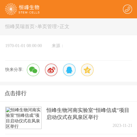
恒峰昊瑞首页
>
单页管理
>正文
1970-01-01 08:00:00 来源：
快来分享:
点击排行
恒峰生物河南实验室“恒峰信成”项目
启动仪式在凤泉区举行
2023-11-21