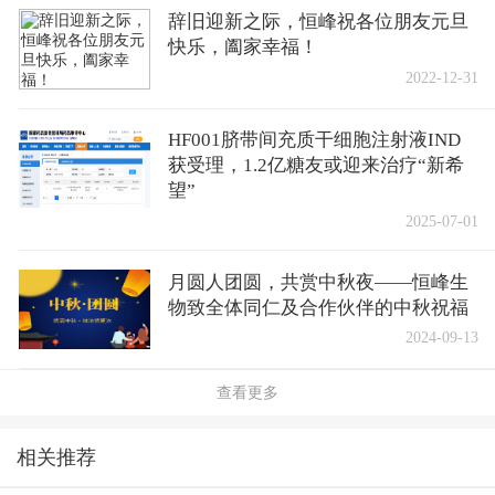
辞旧迎新之际，恒峰祝各位朋友元旦
快乐，阖家幸福！
2022-12-31
HF001脐带间充质干细胞注射液IND
获受理，1.2亿糖友或迎来治疗“新希
望”
2025-07-01
月圆人团圆，共赏中秋夜——恒峰生
物致全体同仁及合作伙伴的中秋祝福
2024-09-13
查看更多
相关推荐