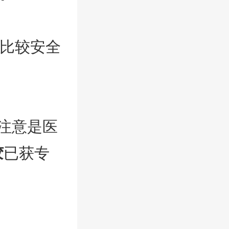
比较安全
注意是医
胶
已获专