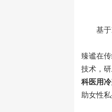
基于
臻谧在传
技术，研
科医用冷
助女性私