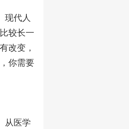
。现代人
比较长一
有改变，
，你需要
。从医学