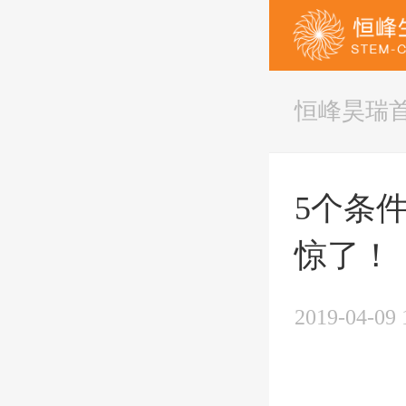
恒峰昊瑞
5个条
惊了！
2019-04-