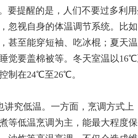
右。要提醒的是，人们不要过多利
，忽视自身的体温调节系统。比如
，甚至能穿短袖、吃冰棍；夏天温
睡觉要盖棉被等。冬天室温以16℃
控制在24℃至26℃。
也讲究低温。一方面，烹调方式上
煮等低温烹调为主，能最大程度保