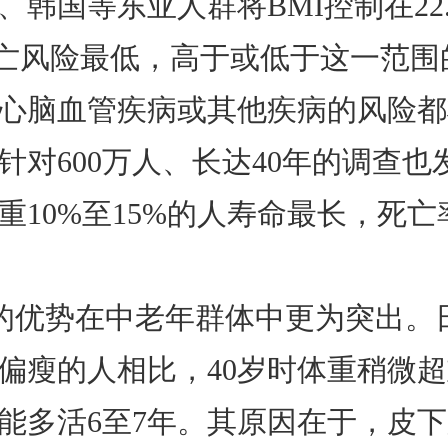
、韩国等东亚人群将BMI控制在22.
，死亡风险最低，高于或低于这一范
心脑血管疾病或其他疾病的风险都
针对600万人、长达40年的调查也
重10%至15%的人寿命最长，死
的优势在中老年群体中更为突出。
偏瘦的人相比，40岁时体重稍微
能多活6至7年。其原因在于，皮