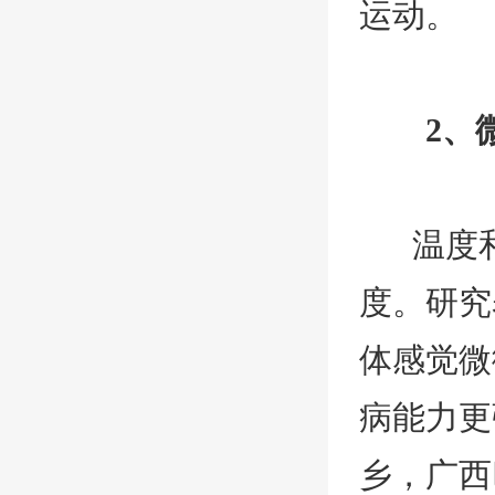
运动。
2、
温度
度。研究
体感觉微
病能力更
乡，广西