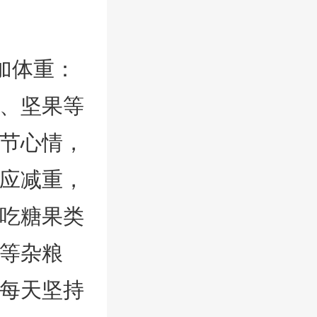
加体重：
奶、坚果等
节心情，
应减重，
吃糖果类
等杂粮
每天坚持