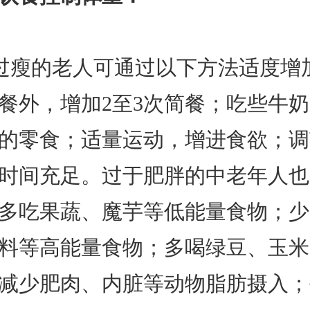
过瘦的老人可通过以下方法适度增
餐外，增加2至3次简餐；吃些牛
的零食；适量运动，增进食欲；调
时间充足。过于肥胖的中老年人也
多吃果蔬、魔芋等低能量食物；少
料等高能量食物；多喝绿豆、玉米
减少肥肉、内脏等动物脂肪摄入；