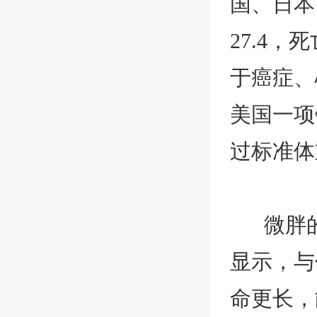
国、日本
27.4
于癌症、
美国一项
过标准体
微胖
显示，与
命更长，