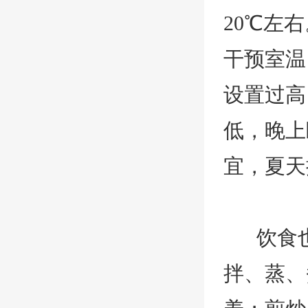
20℃左
干预室温
设置过高
低，晚上
宜，夏天
饮食
拌、蒸、