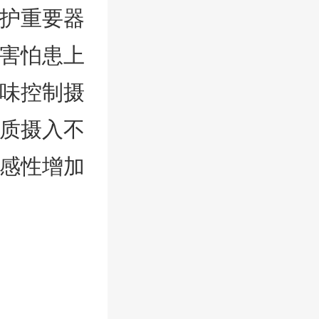
护重要器
害怕患上
味控制摄
质摄入不
感性增加