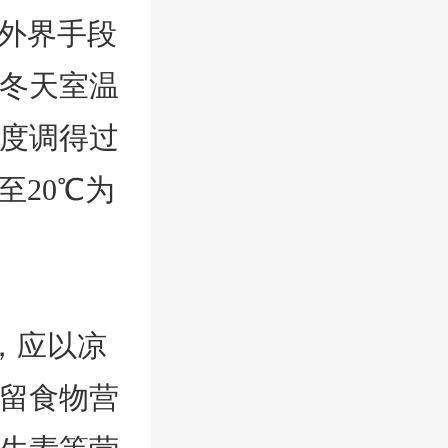
用外界手段
冬天室温
度调得过
至20℃为
，应以凉
留食物营