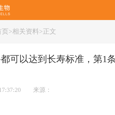
首页
>
相关资料
>正文
件都可以达到长寿标准，第1
09 17:37:20 来源：