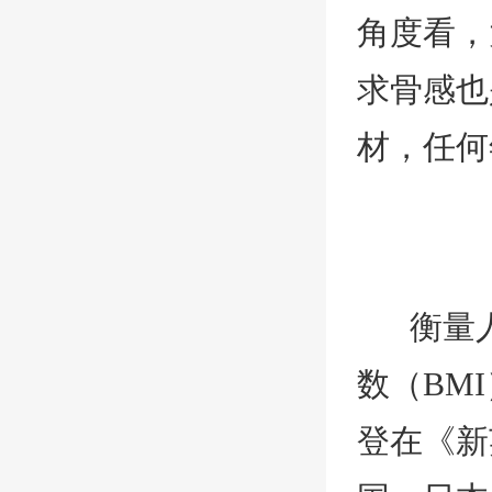
角度看，
求骨感也
材，任何
衡量
数（BMI
登在《新