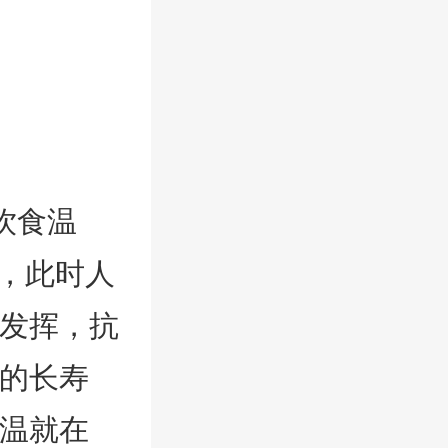
饮食温
℃，此时人
发挥，抗
的长寿
温就在