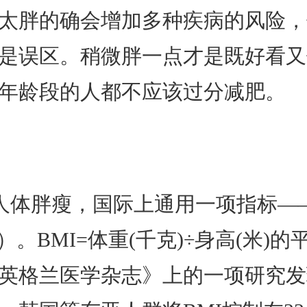
太胖的确会增加多种疾病的风险，
是误区。稍微胖一点才是既好看又
年龄段的人都不应该过分减肥。
人体胖瘦，国际上通用一项指标—
）。BMI=体重(千克)÷身高(米)
英格兰医学杂志》上的一项研究发