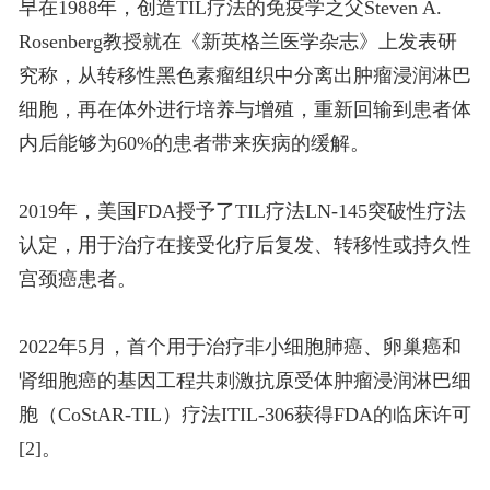
早在1988年，创造TIL疗法的免疫学之父Steven A.
Rosenberg教授就在《新英格兰医学杂志》上发表研
究称，从转移性黑色素瘤组织中分离出肿瘤浸润淋巴
细胞，再在体外进行培养与增殖，重新回输到患者体
内后能够为60%的患者带来疾病的缓解。
2019年，美国FDA授予了TIL疗法LN-145突破性疗法
认定，用于治疗在接受化疗后复发、转移性或持久性
宫颈癌患者。
2022年5月，首个用于治疗非小细胞肺癌、卵巢癌和
肾细胞癌的基因工程共刺激抗原受体肿瘤浸润淋巴细
胞（CoStAR-TIL）疗法ITIL-306获得FDA的临床许可
[2]。