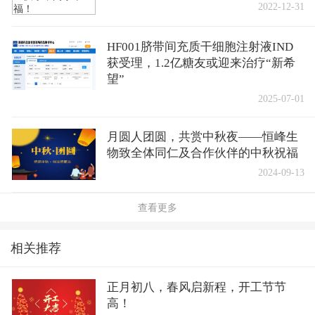
2022-12-31
HF001脐带间充质干细胞注射液IND
获受理，1.2亿糖友或迎来治疗“新希
望”
2025-07-01
月圆人团圆，共赏中秋夜——恒峰生
物致全体同仁及合作伙伴的中秋祝福
2024-09-13
查看更多
相关推荐
正月初八，春风启新程，开工节节
高！