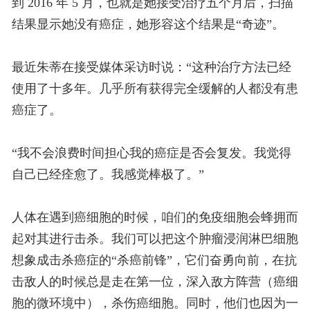
到 2016 年 5 月，也就是她接受治疗五个月后，扫描
结果显示她没有癌症，她形容这个结果是“奇迹”。
最近朱蒂在接受媒体采访时说：“这种治疗方法已经
使用了十多年。几乎所有获得完全缓解的人都没有患
癌症了。
“我不会浪费时间担心我的癌症是否会复发。我觉得
自己已经痊愈了。我感觉棒极了。”
人体在遇到癌细胞的时候，咱们的免疫细胞会蜂拥而
起对其进行击杀。我们可以把这个肿瘤浸润淋巴细胞
想象成击杀癌症的“杀癌前锋”，它们奋勇向前，在抗
击敌人的时候总是走在第一位，深入敌方阵营（癌细
胞的微环境中），杀伤癌细胞。同时，他们也因为一