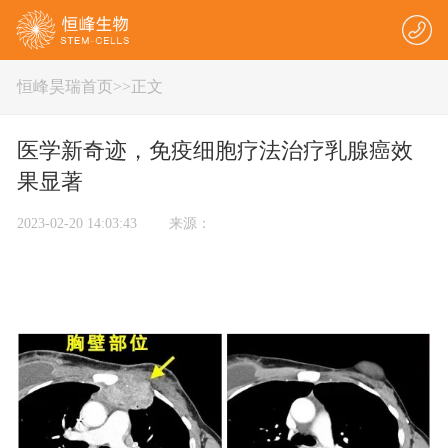
恒峰昊瑞首页
>
>正文
医学新奇迹，免疫细胞疗法治疗乳腺癌效
果显著
2023-02-20 14:03:43 来源：