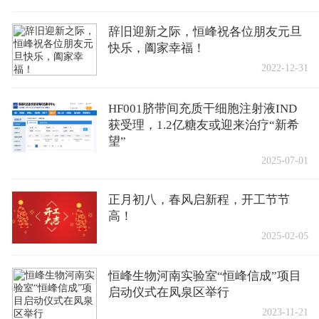
辞旧迎新之际，恒峰祝各位朋友元旦
快乐，阖家幸福！
2022-12-31
HF001脐带间充质干细胞注射液IND
获受理，1.2亿糖友或迎来治疗“新希
望”
2025-07-01
正月初八，春风启新程，开工节节
高！
2025-02-05
恒峰生物河南实验室“恒峰信成”项目
启动仪式在凤泉区举行
2023-11-21