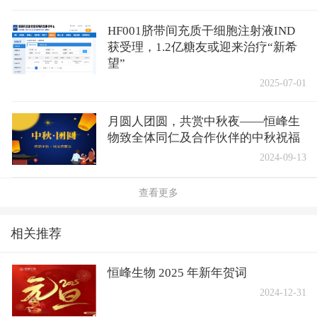
HF001脐带间充质干细胞注射液IND
获受理，1.2亿糖友或迎来治疗“新希
望”
2025-07-01
月圆人团圆，共赏中秋夜——恒峰生
物致全体同仁及合作伙伴的中秋祝福
2024-09-13
查看更多
相关推荐
恒峰生物 2025 年新年贺词
2024-12-31