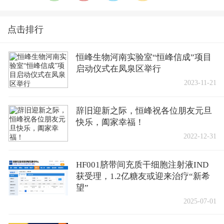
点击排行
恒峰生物河南实验室“恒峰信成”项目
启动仪式在凤泉区举行
2023-11-21
辞旧迎新之际，恒峰祝各位朋友元旦
快乐，阖家幸福！
2022-12-31
HF001脐带间充质干细胞注射液IND
获受理，1.2亿糖友或迎来治疗“新希
望”
2025-07-01