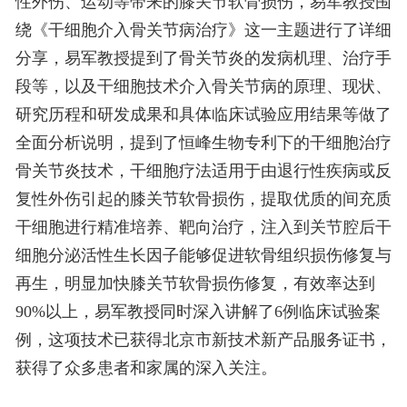
性外伤、运动等带来的膝关节软骨损伤，易军教授围
绕《干细胞介入骨关节病治疗》这一主题进行了详细
分享，易军教授提到了骨关节炎的发病机理、治疗手
段等，以及干细胞技术介入骨关节病的原理、现状、
研究历程和研发成果和具体临床试验应用结果等做了
全面分析说明，提到了恒峰生物专利下的干细胞治疗
骨关节炎技术，干细胞疗法适用于由退行性疾病或反
复性外伤引起的膝关节软骨损伤，提取优质的间充质
干细胞进行精准培养、靶向治疗，注入到关节腔后干
细胞分泌活性生长因子能够促进软骨组织损伤修复与
再生，明显加快膝关节软骨损伤修复，有效率达到
90%以上，易军教授同时深入讲解了6例临床试验案
例，这项技术已获得北京市新技术新产品服务证书，
获得了众多患者和家属的深入关注。