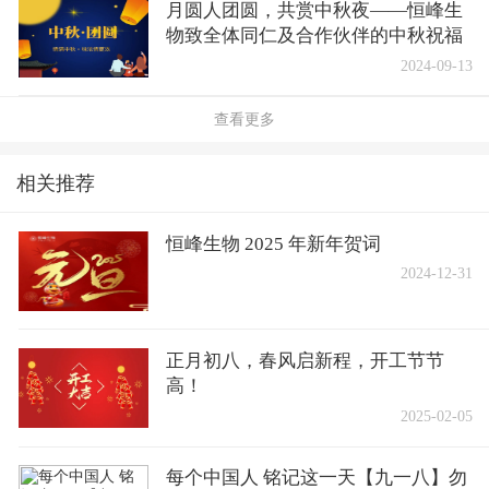
月圆人团圆，共赏中秋夜——恒峰生
物致全体同仁及合作伙伴的中秋祝福
2024-09-13
查看更多
相关推荐
恒峰生物 2025 年新年贺词
2024-12-31
正月初八，春风启新程，开工节节
高！
2025-02-05
每个中国人 铭记这一天【九一八】勿