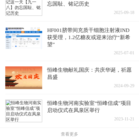
忘国耻、铭记历史
2025-09-18
HF001脐带间充质干细胞注射液IND
获受理，1.2亿糖友或迎来治疗“新希
望”
2025-07-01
恒峰生物献礼国庆：共庆华诞，祈愿
昌盛
2024-09-29
恒峰生物河南实验室“恒峰信成”项目
启动仪式在凤泉区举行
2023-11-21
查看更多