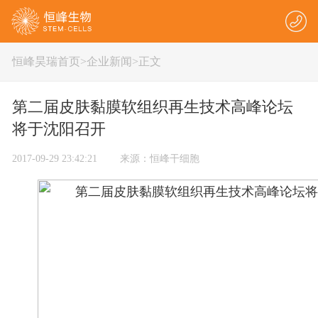
恒峰昊瑞首页
>
企业新闻
>正文
第二届皮肤黏膜软组织再生技术高峰论坛
将于沈阳召开
2017-09-29 23:42:21 来源：恒峰干细胞