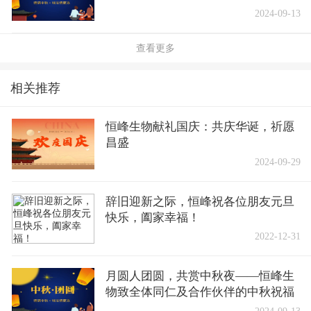
2024-09-13
查看更多
相关推荐
恒峰生物献礼国庆：共庆华诞，祈愿
昌盛
2024-09-29
辞旧迎新之际，恒峰祝各位朋友元旦
快乐，阖家幸福！
2022-12-31
月圆人团圆，共赏中秋夜——恒峰生
物致全体同仁及合作伙伴的中秋祝福
2024-09-13