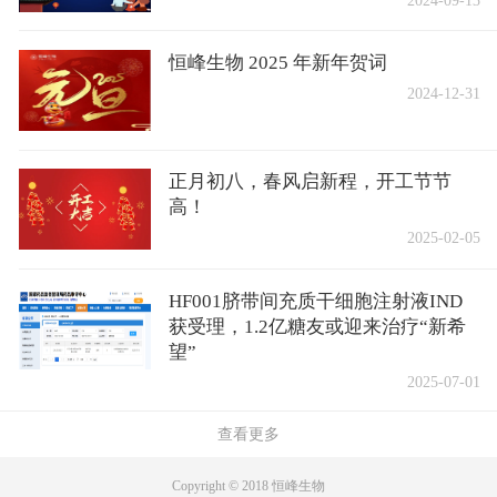
恒峰生物 2025 年新年贺词
2024-12-31
正月初八，春风启新程，开工节节
高！
2025-02-05
HF001脐带间充质干细胞注射液IND
获受理，1.2亿糖友或迎来治疗“新希
望”
2025-07-01
查看更多
Copyright © 2018 恒峰生物