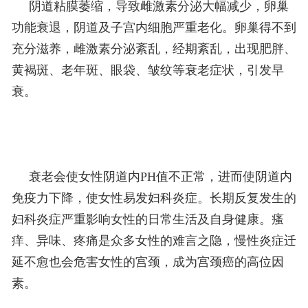
阴道粘膜萎缩，导致雌激素分泌大幅减少，卵巢
功能衰退，阴道及子宫内细胞严重老化。卵巢得不到
充分滋养，雌激素分泌紊乱，经期紊乱，出现肥胖、
黄褐斑、老年斑、眼袋、皱纹等衰老症状，引发早
衰。
衰老会使女性阴道内PH值不正常，进而使阴道内
免疫力下降，使女性易发妇科炎症。长期反复发生的
妇科炎症严重影响女性的日常生活及自身健康。瘙
痒、异味、疼痛是众多女性的难言之隐，慢性炎症迁
延不愈也会危害女性的宫颈，成为宫颈癌的高位因
素。