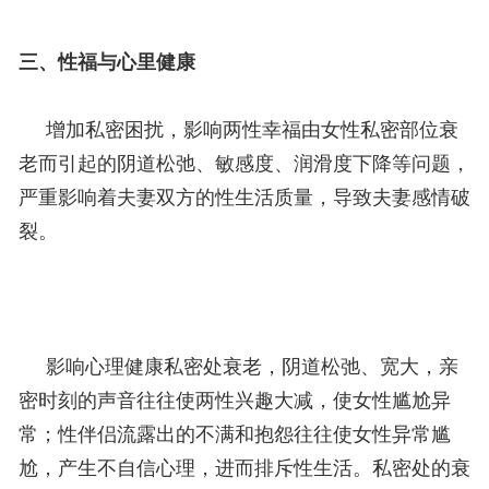
三、性福与心里健康
增加私密困扰，影响两性幸福由女性私密部位衰
老而引起的阴道松弛、敏感度、润滑度下降等问题，
严重影响着夫妻双方的性生活质量，导致夫妻感情破
裂。
影响心理健康私密处衰老，阴道松弛、宽大，亲
密时刻的声音往往使两性兴趣大减，使女性尴尬异
常；性伴侣流露出的不满和抱怨往往使女性异常尴
尬，产生不自信心理，进而排斥性生活。私密处的衰