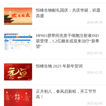
恒峰生物献礼国庆：共庆华诞，祈愿
昌盛
2024-09-29
HF001脐带间充质干细胞注射液IND
获受理，1.2亿糖友或迎来治疗“新希
望”
2025-07-01
恒峰生物 2025 年新年贺词
2024-12-31
正月初八，春风启新程，开工节节
高！
2025-02-05