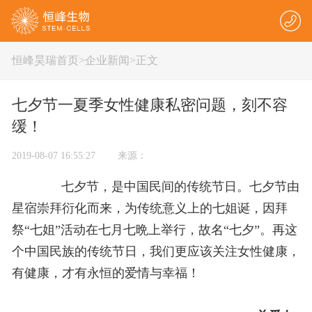
恒峰昊瑞首页
>
企业新闻
>正文
七夕节一夏季女性健康私密问题，刻不容
缓！
2019-08-07 16:55:27 来源：
七夕节，是中国民间的传统节日。七夕节由
星宿崇拜衍化而来，为传统意义上的七姐诞，因拜
祭“七姐”活动在七月七晩上举行，故名“七夕”。再这
个中国民族的传统节日，我们更应该关注女性健康，
有健康，才有永恒的爱情与幸福！