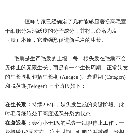
恒峰专家已经确定了几种能够显著提高毛囊
干细胞分裂活跃度的分子成分，并将其命名为发
（肤）本原，它能强烈促进新毛发的生长。
毛囊是生产毛发的土壤。每一根头发在毛囊不会
无休止的无限生长，而是有一个生长周期。正常头发
的生长周期包括生长期 (Anagen )、衰退期 (Catagen)
和脱落期(Telogen) 三个阶段如下：
在生长期：
持续2-6年，是头发生成的关键阶段。此
时毛母细胞处于高度活跃分裂的状态。
在衰退期：
会有小于1%的毛囊干细胞停止工作，一
般持续1-2周左右。这个时期，细胞分裂减缓，发根