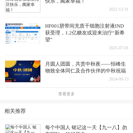
快乐，阖家幸福！
2022-12-31
HF001脐带间充质干细胞注射液IND
获受理，1.2亿糖友或迎来治疗“新希
望”
2025-07-01
月圆人团圆，共赏中秋夜——恒峰生
物致全体同仁及合作伙伴的中秋祝福
2024-09-13
查看更多
相关推荐
每个中国人 铭记这一天【九一八】勿