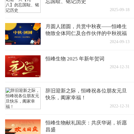
忘国耻、铭记历史
2025-09-18
月圆人团圆，共赏中秋夜——恒峰生
物致全体同仁及合作伙伴的中秋祝福
2024-09-13
恒峰生物 2025 年新年贺词
2024-12-31
辞旧迎新之际，恒峰祝各位朋友元旦
快乐，阖家幸福！
2022-12-31
恒峰生物献礼国庆：共庆华诞，祈愿
昌盛