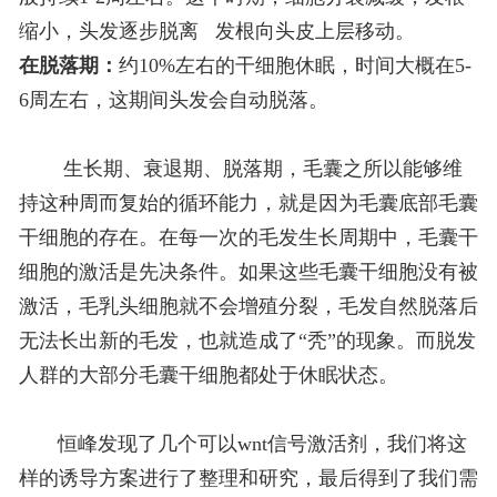
缩小，头发逐步脱离 发根向头皮上层移动。
在脱落期：
约10%左右的干细胞休眠，时间大概在5-
6周左右，这期间头发会自动脱落。
生长期、衰退期、脱落期，毛囊之所以能够维
持这种周而复始的循环能力，就是因为毛囊底部毛囊
干细胞的存在。在每一次的毛发生长周期中，毛囊干
细胞的激活是先决条件。如果这些毛囊干细胞没有被
激活，毛乳头细胞就不会增殖分裂，毛发自然脱落后
无法长出新的毛发，也就造成了“秃”的现象。而脱发
人群的大部分毛囊干细胞都处于休眠状态。
恒峰发现了几个可以wnt信号激活剂，我们将这
样的诱导方案进行了整理和研究，最后得到了我们需