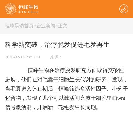
恒峰昊瑞首页
>
企业新闻
>正文
科学新突破，治疗脱发促进毛发再生
2020-02-13 23:51:41 来源：
恒峰生物在治疗脱发研究方面取得突破性
进展，他们在对毛囊干细胞生长代谢的研究中发现，
当毛囊进入休止期后，恒峰筛选多活性因子、小分子
化合物，发现了几个可以激活间充质干细胞里面wnt
信号激活剂，开启新一轮毛发生长周期。