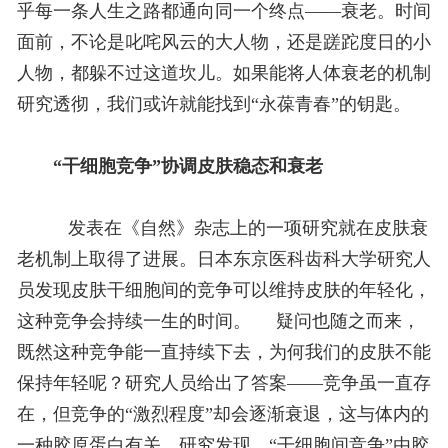
乎每一条人生之路都通向同一个终点——衰老。时间
面前，不论是叱咤风云的大人物，还是蹉跎度日的小
人物，都躲不过这道坎儿。如果能将人体衰老的机制
研究透彻，我们或许就能找到“永葆青春”的钥匙。
“干细胞竞争”协调皮肤稳态和衰老
发表在《自然》杂志上的一项研究就在皮肤衰
老机制上取得了进展。日本东京医科齿科大学研究人
员发现皮肤干细胞间的竞争可以维持皮肤的年轻化，
这种竞争会持续一生的时间。
疑问也随之而来，
既然这种竞争能一直持续下去，为何我们的皮肤不能
保持年轻呢？研究人员给出了答案——竞争虽一直存
在，但竞争的“激烈程度”却会逐渐衰退，这与体内的
一种胶原蛋白有关。研究发现，“干细胞间竞争”由胶