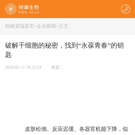
恒峰昊瑞首页
>
企业新闻
>正文
破解干细胞的秘密，找到“永葆青春”的钥
匙
2020-05-11 18:32:24 来源：
皮肤松弛、反应迟缓、各器官机能下降，似