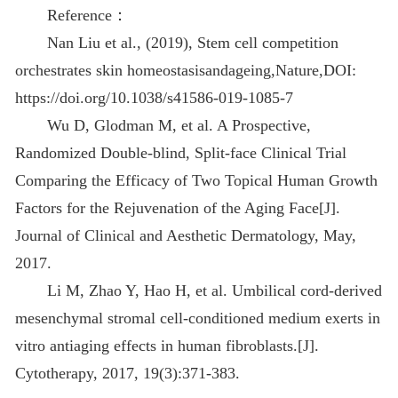
Reference：
Nan Liu et al., (2019), Stem cell competition
orchestrates skin homeostasisandageing,Nature,DOI:
https://doi.org/10.1038/s41586-019-1085-7
Wu D, Glodman M, et al. A Prospective,
Randomized Double-blind, Split-face Clinical Trial
Comparing the Efficacy of Two Topical Human Growth
Factors for the Rejuvenation of the Aging Face[J].
Journal of Clinical and Aesthetic Dermatology, May,
2017.
Li M, Zhao Y, Hao H, et al. Umbilical cord-derived
mesenchymal stromal cell-conditioned medium exerts in
vitro antiaging effects in human fibroblasts.[J].
Cytotherapy, 2017, 19(3):371-383.