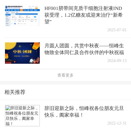
HF001脐带间充质干细胞注射液IND
获受理，1.2亿糖友或迎来治疗“新希
望”
2025-07-01
月圆人团圆，共赏中秋夜——恒峰生
物致全体同仁及合作伙伴的中秋祝福
2024-09-13
查看更多
相关推荐
辞旧迎新之际，恒峰祝各位朋友元旦
快乐，阖家幸福！
2022-12-31