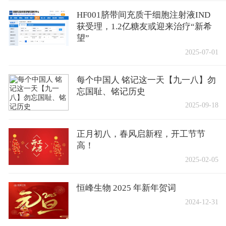
HF001脐带间充质干细胞注射液IND
获受理，1.2亿糖友或迎来治疗“新希
望”
2025-07-01
每个中国人 铭记这一天【九一八】勿
忘国耻、铭记历史
2025-09-18
正月初八，春风启新程，开工节节
高！
2025-02-05
恒峰生物 2025 年新年贺词
2024-12-31