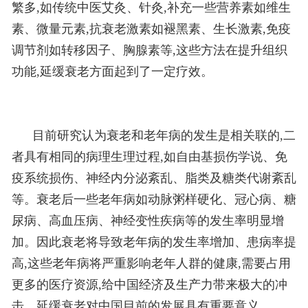
繁多,如传统中医艾灸、针灸,补充一些营养素如维生
素、微量元素,抗衰老激素如褪黑素、生长激素,免疫
调节剂如转移因子、胸腺素等,这些方法在提升组织
功能,延缓衰老方面起到了一定疗效。
目前研究认为衰老和老年病的发生是相关联的,二
者具有相同的病理生理过程,如自由基损伤学说、免
疫系统损伤、神经内分泌紊乱、脂类及糖类代谢紊乱
等。衰老后一些老年病如动脉粥样硬化、冠心病、糖
尿病、高血压病、神经变性疾病等的发生率明显增
加。因此衰老将导致老年病的发生率增加、患病率提
高,这些老年病将严重影响老年人群的健康,需要占用
更多的医疗资源,给中国经济及生产力带来极大的冲
击。延缓衰老对中国目前的发展具有重要意义。