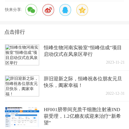
快来分享:
点击排行
恒峰生物河南实验室“恒峰信成”项目
启动仪式在凤泉区举行
2023-11-21
辞旧迎新之际，恒峰祝各位朋友元旦
快乐，阖家幸福！
2022-12-31
HF001脐带间充质干细胞注射液IND
获受理，1.2亿糖友或迎来治疗“新希
望”