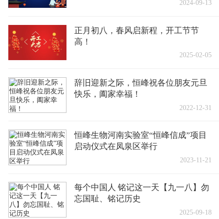
2024-09-13
正月初八，春风启新程，开工节节
高！
2025-02-05
辞旧迎新之际，恒峰祝各位朋友元旦
快乐，阖家幸福！
2022-12-31
恒峰生物河南实验室“恒峰信成”项目
启动仪式在凤泉区举行
2023-11-21
每个中国人 铭记这一天【九一八】勿
忘国耻、铭记历史
2025-09-18