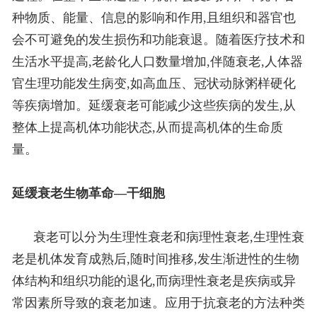
种物质、能量、信息的影响和作用,且组织和器官也
会不可避免的发生损伤和功能衰退。随着医疗技术和
生活水平提高,老龄化人口数量增加,伴随衰老,人体器
官生理功能发生病变,如高血压、冠状动脉粥样硬化
等疾病增加。延缓衰老可能减少这些疾病的发生,从
整体上提高机体功能状态,从而提高机体的生命质
量。
延缓衰老生物革命—干细胞
衰老可以分为生理性衰老和病理性衰老,生理性衰
老是机体发育成熟后,随时间推移,发生渐进性的生物
体结构和组织功能的退化,而病理性衰老是疾病或异
常因素所导致的衰老加速。应用于抗衰老的方法种类