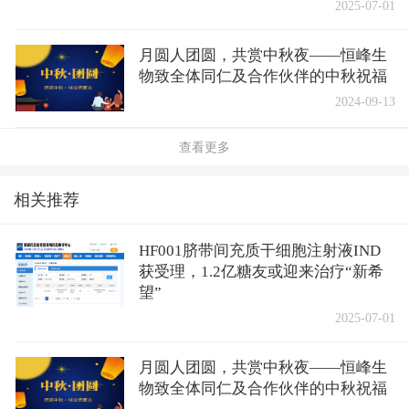
2025-07-01
月圆人团圆，共赏中秋夜——恒峰生
物致全体同仁及合作伙伴的中秋祝福
2024-09-13
查看更多
相关推荐
HF001脐带间充质干细胞注射液IND
获受理，1.2亿糖友或迎来治疗“新希
望”
2025-07-01
月圆人团圆，共赏中秋夜——恒峰生
物致全体同仁及合作伙伴的中秋祝福