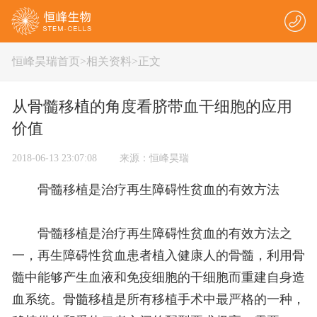
恒峰昊瑞首页
>
相关资料
>正文
从骨髓移植的角度看脐带血干细胞的应用
价值
2018-06-13 23:07:08 来源：恒峰昊瑞
骨髓移植是治疗再生障碍性贫血的有效方法
骨髓移植是治疗再生障碍性贫血的有效方法之
一，再生障碍性贫血患者植入健康人的骨髓，利用骨
髓中能够产生血液和免疫细胞的干细胞而重建自身造
血系统。骨髓移植是所有移植手术中最严格的一种，