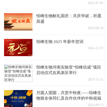
2025-07-01
恒峰生物献礼国庆：共庆华诞，祈愿
昌盛
2024-09-29
恒峰生物 2025 年新年贺词
2024-12-31
恒峰生物河南实验室“恒峰信成”项目
启动仪式在凤泉区举行
2023-11-21
月圆人团圆，共赏中秋夜——恒峰生
物致全体同仁及合作伙伴的中秋祝福
2024-09-13