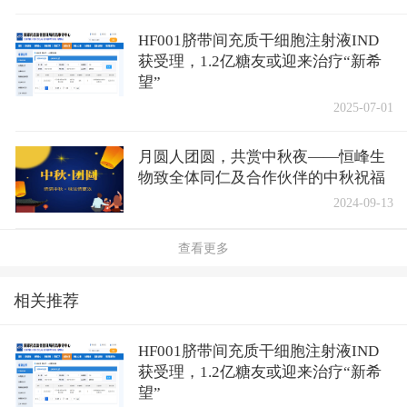
HF001脐带间充质干细胞注射液IND
获受理，1.2亿糖友或迎来治疗“新希
望”
2025-07-01
月圆人团圆，共赏中秋夜——恒峰生
物致全体同仁及合作伙伴的中秋祝福
2024-09-13
查看更多
相关推荐
HF001脐带间充质干细胞注射液IND
获受理，1.2亿糖友或迎来治疗“新希
望”