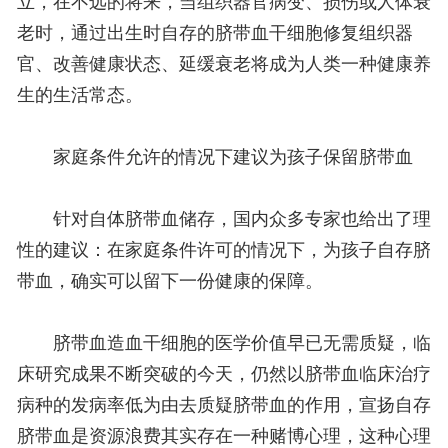
立，在不远的将来，当组织器官病变、损伤或人体衰
老时，通过出生时自存的脐带血干细胞修复组织器
官、改善健康状态、延缓衰老将成为人类一种健康养
生的生活常态。
家庭条件允许的情况下建议为孩子保留脐带血
针对自体脐带血储存，国内众多专家也给出了理
性的建议：在家庭条件许可的情况下，为孩子自存脐
带血，确实可以留下一份健康的保障。
脐带血造血干细胞的医学价值早已无需质疑，临
床研究成果不断突破的今天，仍然以脐带血临床治疗
病种的发病率低为由去质疑脐带血的作用，宣扬自存
脐带血是资源浪费其实存在一种赌博心理，这种心理