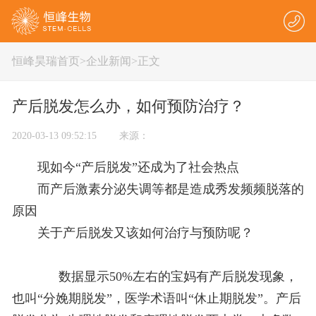
恒峰昊瑞首页
>
企业新闻
>正文
产后脱发怎么办，如何预防治疗？
2020-03-13 09:52:15 来源：
现如今“产后脱发”还成为了社会热点
而产后激素分泌失调等都是造成秀发频频脱落的
原因
关于产后脱发又该如何治疗与预防呢？
数据显示50%左右的宝妈有产后脱发现象，
也叫“分娩期脱发”，医学术语叫“休止期脱发”。产后