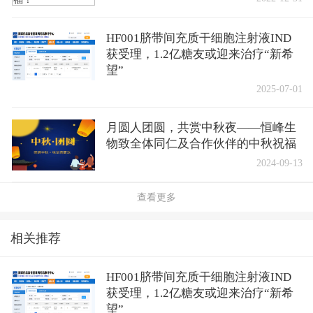
HF001脐带间充质干细胞注射液IND
获受理，1.2亿糖友或迎来治疗“新希
望”
2025-07-01
月圆人团圆，共赏中秋夜——恒峰生
物致全体同仁及合作伙伴的中秋祝福
2024-09-13
查看更多
相关推荐
HF001脐带间充质干细胞注射液IND
获受理，1.2亿糖友或迎来治疗“新希
望”