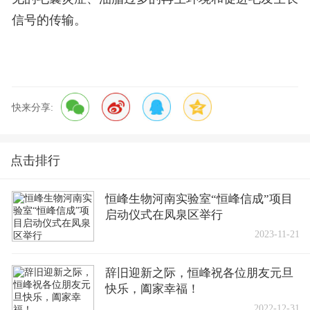
信号的传输。
快来分享:
点击排行
恒峰生物河南实验室“恒峰信成”项目
启动仪式在凤泉区举行
2023-11-21
辞旧迎新之际，恒峰祝各位朋友元旦
快乐，阖家幸福！
2022-12-31