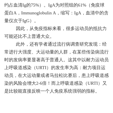
约占血清Ig的75%）。IgA为对照组的61%（免疫球
蛋白A，Immunoglobulin A，缩写：IgA，血清中的含
量仅次于IgG）。
因此，从免疫
指标来看，很多运动员的抵抗力
可能还
比不上普通大众。
此外，还有学者通过流行病调查研究发现
：
经
常进行大强度、大运动量的人群，在某些传染病流行
时的发病率要显著高于普通人。
这其中以耐力运动员
上呼吸道感染（URTI）的发生率为高：耐力项目运
动员，在大运动量或者马拉松比赛后，患上呼吸道感
染的风险会增大2-6倍！而上呼吸道感染（URTI）又
是比较能直接反映一个人免疫系统强弱的指标。