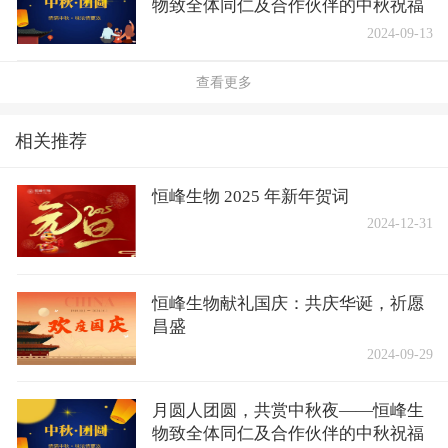
物致全体同仁及合作伙伴的中秋祝福
2024-09-13
查看更多
相关推荐
恒峰生物 2025 年新年贺词
2024-12-31
恒峰生物献礼国庆：共庆华诞，祈愿
昌盛
2024-09-29
月圆人团圆，共赏中秋夜——恒峰生
物致全体同仁及合作伙伴的中秋祝福