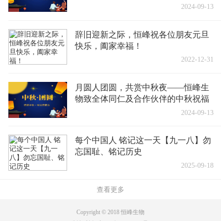
2024-09-13
辞旧迎新之际，恒峰祝各位朋友元旦
快乐，阖家幸福！
2022-12-31
月圆人团圆，共赏中秋夜——恒峰生
物致全体同仁及合作伙伴的中秋祝福
2024-09-13
每个中国人 铭记这一天【九一八】勿
忘国耻、铭记历史
2025-09-18
查看更多
Copyright © 2018 恒峰生物