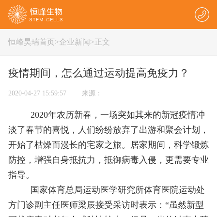
恒峰昊瑞首页
>
企业新闻
>正文
疫情期间，怎么通过运动提高免疫力？
2020-04-27 15:59:57 来源：
2020年农历新春，一场突如其来的新冠疫情冲
淡了春节的喜悦，人们纷纷放弃了出游和聚会计划，
开始了枯燥而漫长的宅家之旅。居家期间
，科学锻炼
防控，增强自身抵抗力，抵御病毒入侵，更需要专业
指导。
国家体育总局运动医学研究所体育医
院运动处
方门诊副主任医师梁辰接受采访时表示：“虽然新型