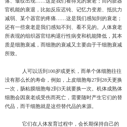
落、皱纹出现……这是我们看得见的衰老；而内脏器
官机能的衰退，比如反应迟钝、记忆力变差、抵抗力
减弱、某个器官的疼痛……这是我们感知到的衰老；
还有一些衰老是我们感知不到、看不见的。人体衰老
所表现的组织器官结构退行性病变和机能降低，其本
质是细胞衰减，而细胞的衰减又主要由于干细胞衰减
所致。
人可以活到100岁或更长，而单个体细胞往往
没有那么长的寿命，例如，上皮细胞每27到28天更换
一次，肠粘膜细胞每2到3天就要换一次。机体成熟体
细胞会因衰老或受伤而死亡，需要随时产生它们的替
代品，而干细胞就是这些替代品的来源。
它们在人体发育过程中，会长期保持自己的