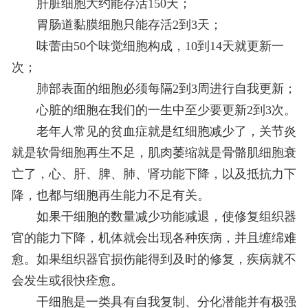
肝脏细胞大约能存活150天；
胃肠道黏膜细胞只能存活2到3天；
味蕾由50个味觉细胞构成，10到14天就更新一
次；
肺部表面的细胞必须每隔2到3周进行自我更新；
心脏的细胞在我们的一生中至少要更新2到3次。
老年人常见的贫血症就是红细胞减少了，关节炎
就是软骨细胞再生不足，肌肉萎缩就是骨骼肌细胞衰
亡了，心、肝、脾、肺、肾功能下降，以及抵抗力下
降，也都与细胞再生能力不足有关。
如果干细胞的数量减少功能减退，使修复组织器
官的能力下降，机体就会出现各种疾病，并且缠绵难
愈。如果组织器官损伤能得到及时的修复，疾病就不
会发生或很快痊愈。
干细胞是一类具有自我复制、分化潜能并有极强