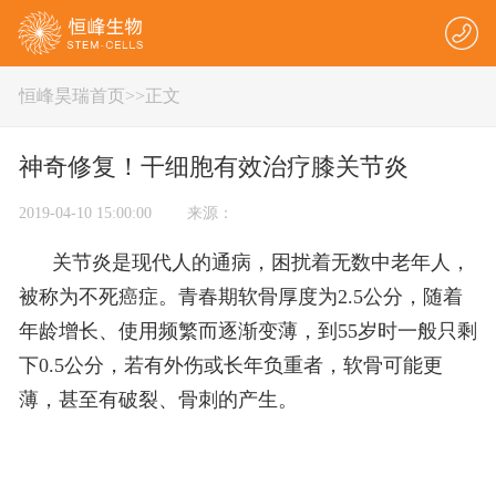
恒峰昊瑞首页
>
>正文
神奇修复！干细胞有效治疗膝关节炎
2019-04-10 15:00:00 来源：
关节炎是现代人的通病，困扰着无数中老年人，
被称为不死癌症。青春期软骨厚度为2.5公分，随着
年龄增长、使用频繁而逐渐变薄，到55岁时一般只剩
下0.5公分，若有外伤或长年负重者，软骨可能更
薄，甚至有破裂、骨刺的产生。