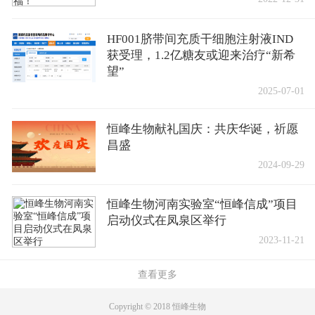
HF001脐带间充质干细胞注射液IND
获受理，1.2亿糖友或迎来治疗“新希
望”
2025-07-01
恒峰生物献礼国庆：共庆华诞，祈愿
昌盛
2024-09-29
恒峰生物河南实验室“恒峰信成”项目
启动仪式在凤泉区举行
2023-11-21
查看更多
Copyright © 2018 恒峰生物