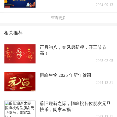
2024-09-13
查看更多
相关推荐
正月初八，春风启新程，开工节节
高！
2025-02-05
恒峰生物 2025 年新年贺词
2024-12-31
辞旧迎新之际，恒峰祝各位朋友元旦
快乐，阖家幸福！
2022-12-31