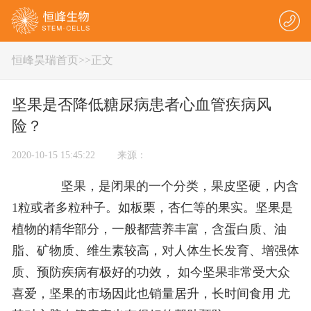
恒峰昊瑞首页
>
>正文
坚果是否降低糖尿病患者心血管疾病风
险？
2020-10-15 15:45:22 来源：
坚果，是闭果的一个分类，果皮坚硬，内含
1粒或者多粒种子。如板栗，杏仁等的果实。坚果是
植物的精华部分，一般都营养丰富，含蛋白质、油
脂、矿物质、维生素较高，对人体生长发育、增强体
质、预防疾病有极好的功效， 如今坚果非常受大众
喜爱，坚果的市场因此也销量居升，长时间食用 尤