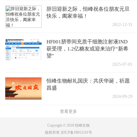
辞旧迎新之际，恒峰祝各位朋友元旦
快乐，阖家幸福！
2022-12-31
HF001脐带间充质干细胞注射液IND
获受理，1.2亿糖友或迎来治疗“新希
望”
2025-07-01
恒峰生物献礼国庆：共庆华诞，祈愿
昌盛
2024-09-29
查看更多
Copyright © 2018 恒峰生物
版权所有 京ICP备18012141号