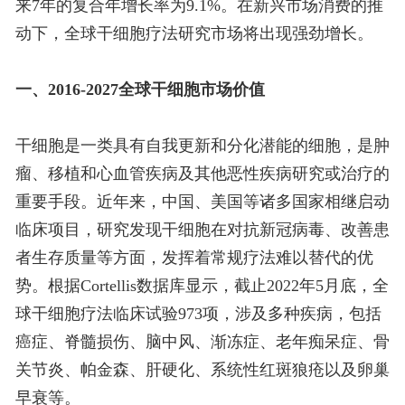
来7年的复合年增长率为9.1%。在新兴市场消费的推
动下，全球干细胞疗法研究市场将出现强劲增长。
一、2016-2027全球干细胞市场价值
干细胞是一类具有自我更新和分化潜能的细胞，是肿
瘤、移植和心血管疾病及其他恶性疾病研究或治疗的
重要手段。近年来，中国、美国等诸多国家相继启动
临床项目，研究发现干细胞在对抗新冠病毒、改善患
者生存质量等方面，发挥着常规疗法难以替代的优
势。根据Cortellis数据库显示，截止2022年5月底，全
球干细胞疗法临床试验973项，涉及多种疾病，包括
癌症、脊髓损伤、脑中风、渐冻症、老年痴呆症、骨
关节炎、帕金森、肝硬化、系统性红斑狼疮以及卵巢
早衰等。