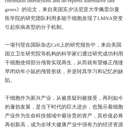
chromatin interactions and de-repress alternative fate
genes》的论文，来自美国宾夕法尼亚大学佩雷尔曼
医学院的研究团队利用多能干细胞发现了LMNA突变
引起疾病表型的分子机制。
一项刊登在国际杂志Cell上的研究报告中，来自美国
国立卫生研究院等机构的科学家们通过研究成功利用
干细胞使得部分颅骨实现再生，从而就有望修正颅缝
早闭幼年小鼠的颅骨形状，并逆转其学习和记忆的缺
陷。
干细胞作为新兴产业，从被质疑到被接受，再到如今
的蓬勃发展，是当下时代的巨大进步，也预示着细胞
产业作为生命科技领域中最珍贵的资产，其价值必将
再创新高，成为全球大健康产业中强有力的经济资源