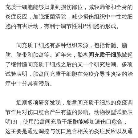
充质干细胞能够归巢到损伤部位，减轻局部和全身的
炎症反应，加强细菌清除，减少损伤组织中中性粒细
胞的有害活动，有利于调节性淋巴细胞的形成。
间充质干细胞有多种组织来源，包括骨髓、脂
肪、脐带和胎盘等。近年来，胎盘
间充质干细胞
掀起
了继骨髓间充质干细胞之后的又一个研究热潮。多项
试验表明，胎盘间充质干细胞在免疫介导性炎症的治
疗中十分具有潜质。
近期多项研究发现，胎盘间充质干细胞的免疫调
节作用对伤口愈合产生有益的影响。动物模型试验表
明[3]，使用胎盘间充质干细胞能够加速伤口愈合，
这主要是通过调控与伤口愈合相关的炎症反应以及通