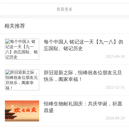
查看更多
相关推荐
每个中国人 铭记这一天【九一八】勿
忘国耻、铭记历史
2025-09-18
辞旧迎新之际，恒峰祝各位朋友元旦
快乐，阖家幸福！
2022-12-31
恒峰生物献礼国庆：共庆华诞，祈愿
昌盛
2024-09-29