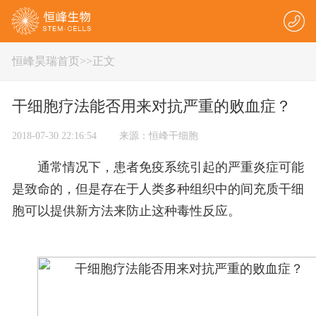
恒峰昊瑞首页
>
>正文
干细胞疗法能否用来对抗严重的败血症？
2018-07-30 22:16:54 来源：恒峰干细胞
通常情况下，患者免疫系统引起的严重炎症可能
是致命的，但是存在于人类多种组织中的间充质干细
胞可以提供新方法来防止这种毒性反应。