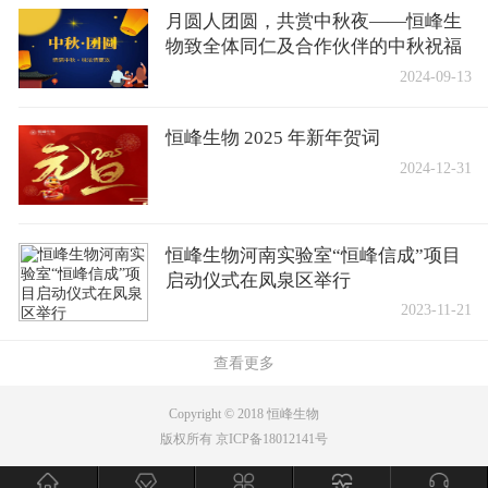
月圆人团圆，共赏中秋夜——恒峰生
物致全体同仁及合作伙伴的中秋祝福
2024-09-13
恒峰生物 2025 年新年贺词
2024-12-31
恒峰生物河南实验室“恒峰信成”项目
启动仪式在凤泉区举行
2023-11-21
查看更多
Copyright © 2018 恒峰生物
版权所有 京ICP备18012141号