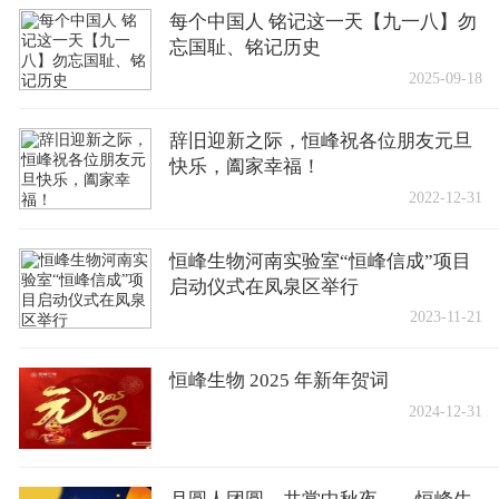
每个中国人 铭记这一天【九一八】勿
忘国耻、铭记历史
2025-09-18
辞旧迎新之际，恒峰祝各位朋友元旦
快乐，阖家幸福！
2022-12-31
恒峰生物河南实验室“恒峰信成”项目
启动仪式在凤泉区举行
2023-11-21
恒峰生物 2025 年新年贺词
2024-12-31