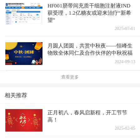
HF001脐带间充质干细胞注射液IND
获受理，1.2亿糖友或迎来治疗“新希
望”
2025-07-01
月圆人团圆，共赏中秋夜——恒峰生
物致全体同仁及合作伙伴的中秋祝福
2024-09-13
查看更多
相关推荐
正月初八，春风启新程，开工节节
高！
2025-02-05