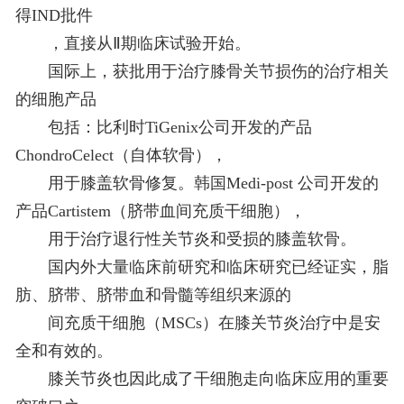
得IND批件
，直接从Ⅱ期临床试验开始。
国际上，获批用于治疗膝骨关节损伤的治疗相关
的细胞产品
包括：比利时TiGenix公司开发的产品
ChondroCelect（自体软骨），
用于膝盖软骨修复。韩国Medi-post 公司开发的
产品Cartistem（脐带血间充质干细胞），
用于治疗退行性关节炎和受损的膝盖软骨。
国内外大量临床前研究和临床研究已经证实，脂
肪、脐带、脐带血和骨髓等组织来源的
间充质干细胞（MSCs）在膝关节炎治疗中是安
全和有效的。
膝关节炎也因此成了干细胞走向临床应用的重要