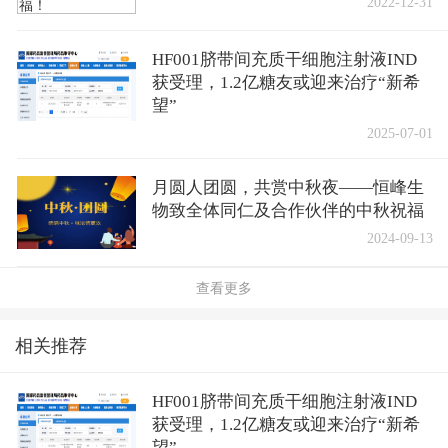
2022-12-31
HF001脐带间充质干细胞注射液IND
获受理，1.2亿糖友或迎来治疗“新希
望”
2025-07-01
月圆人团圆，共赏中秋夜——恒峰生
物致全体同仁及合作伙伴的中秋祝福
2024-09-13
查看更多
相关推荐
HF001脐带间充质干细胞注射液IND
获受理，1.2亿糖友或迎来治疗“新希
望”