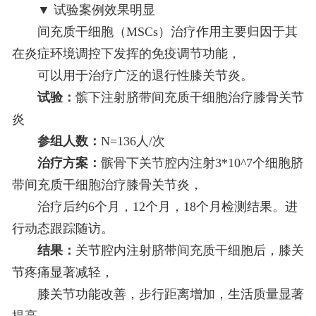
▼ 试验案例效果明显
间充质干细胞（MSCs）治疗作用主要归因于其
在炎症环境调控下发挥的免疫调节功能，
可以用于治疗广泛的退行性膝关节炎。
试验：
髌下注射脐带间充质干细胞治疗膝骨关节
炎
参组人数：
N=136人/次
治疗方案：
髌骨下关节腔内注射3*10^7个细胞脐
带间充质干细胞治疗膝骨关节炎，
治疗后约6个月，12个月，18个月检测结果。进
行动态跟踪随访。
结果：
关节腔内注射脐带间充质干细胞后，膝关
节疼痛显著减轻，
膝关节功能改善，步行距离增加，生活质量显著