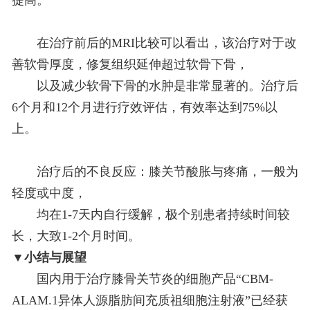
提高。
在治疗前后的MRI比较可以看出，该治疗对于改
善软骨厚度，修复组织延伸超过软骨下骨，
以及减少软骨下骨的水肿是非常显著的。治疗后
6个月和12个月进行疗效评估，有效率达到75%以
上。
治疗后的不良反应：膝关节酸胀与疼痛，一般为
轻度或中度，
均在1-7天内自行缓解，极个别患者持续时间较
长，大致1-2个月时间。
▼
小结与展望
国内用于治疗膝骨关节炎的细胞产品“CBM-
ALAM.1异体人源脂肪间充质祖细胞注射液”已经获