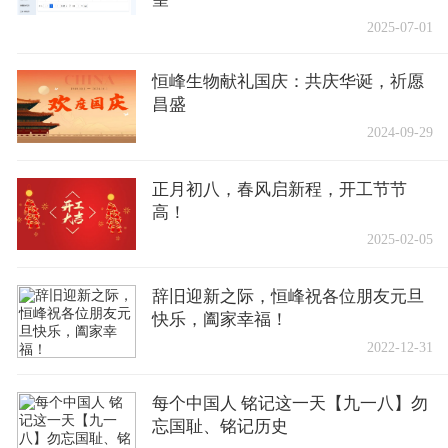
2025-07-01
恒峰生物献礼国庆：共庆华诞，祈愿
昌盛
2024-09-29
正月初八，春风启新程，开工节节
高！
2025-02-05
辞旧迎新之际，恒峰祝各位朋友元旦
快乐，阖家幸福！
2022-12-31
每个中国人 铭记这一天【九一八】勿
忘国耻、铭记历史