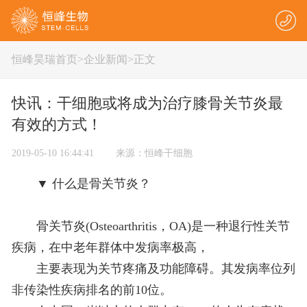
恒峰昊瑞首页
>
企业新闻
>正文
快讯：干细胞或将成为治疗膝骨关节炎最
有效的方式！
2019-05-10 16:44:41 来源：恒峰干细胞
▼ 什么是骨关节炎？
骨关节炎(Osteoarthritis，OA)是一种退行性关节
疾病，在中老年群体中发病率极高，
主要表现为关节疼痛及功能障碍。其发病率位列
非传染性疾病排名的前10位。