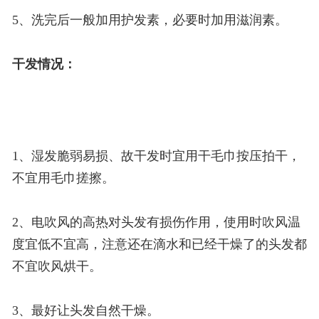
5、洗完后一般加用护发素，必要时加用滋润素。
干发情况：
1、湿发脆弱易损、故干发时宜用干毛巾按压拍干，
不宜用毛巾搓擦。
2、电吹风的高热对头发有损伤作用，使用时吹风温
度宜低不宜高，注意还在滴水和已经干燥了的头发都
不宜吹风烘干。
3、最好让头发自然干燥。