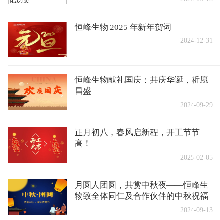
恒峰生物 2025 年新年贺词
2024-12-31
恒峰生物献礼国庆：共庆华诞，祈愿
昌盛
2024-09-29
正月初八，春风启新程，开工节节
高！
2025-02-05
月圆人团圆，共赏中秋夜——恒峰生
物致全体同仁及合作伙伴的中秋祝福
2024-09-13