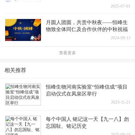
2025-07-01
月圆人团圆，共赏中秋夜——恒峰生
物致全体同仁及合作伙伴的中秋祝福
2024-09-13
查看更多
相关推荐
恒峰生物河南实验室“恒峰信成”项目
启动仪式在凤泉区举行
2023-11-21
每个中国人 铭记这一天【九一八】勿
忘国耻、铭记历史
2025-09-18