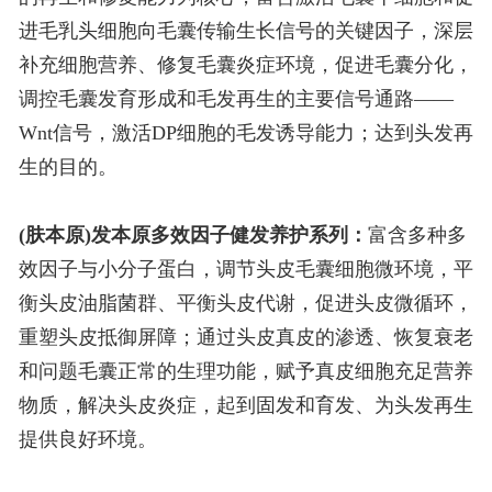
进毛乳头细胞向毛囊传输生长信号的关键因子，深层
补充细胞营养、修复毛囊炎症环境，促进毛囊分化，
调控毛囊发育形成和毛发再生的主要信号通路——
Wnt信号，激活DP细胞的毛发诱导能力；达到头发再
生的目的。
(肤本原)发本原多效因子健发养护系列：
富含多种多
效因子与小分子蛋白，调节头皮毛囊细胞微环境，平
衡头皮油脂菌群、平衡头皮代谢，促进头皮微循环，
重塑头皮抵御屏障；通过头皮真皮的渗透、恢复衰老
和问题毛囊正常的生理功能，赋予真皮细胞充足营养
物质，解决头皮炎症，起到固发和育发、为头发再生
提供良好环境。