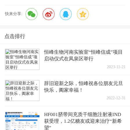
快来分享:
点击排行
恒峰生物河南实验室“恒峰信成”项目
启动仪式在凤泉区举行
2023-11-21
辞旧迎新之际，恒峰祝各位朋友元旦
快乐，阖家幸福！
2022-12-31
HF001脐带间充质干细胞注射液IND
获受理，1.2亿糖友或迎来治疗“新希
望”