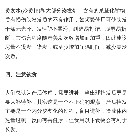
烫发水(冷烫精)和大部分染发剂中含有的某些化学物
质有损伤头发发质的不良作用，如频繁使用可使头发
干燥无光泽、发“毛”不柔滑、纠缠易打结、脆弱易折
断，其伤害程度随着美发次数增加而加重，因此建议
尽量不烫发、染发，或至少增加间隔时间，减少美发
次数。
四、注意饮食
人们总认为产后体虚，需要进补，当出现掉发后更是
要大补特补，其实这是一个不正确的观点。产后掉发
主要是一个内分泌变化的过程，盲目进补，造成体内
热量过剩，反而有害健康，但食用以下食物会有利于
长发。