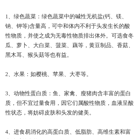
1、绿色蔬菜：绿色蔬菜中的碱性无机盐(钙、镁、
钠、钾等)含量高，可中和体内不利于头发生长的酸
性物质，并使之成为无毒性物质排出体外。可选食冬
瓜、萝卜、大白菜、菠菜、藕等，黄豆制品、香菇、
黑木耳、猴头菇等也有益。
2、水果：如樱桃、苹果、大枣等。
3、动物性蛋白质：鱼、家禽、瘦猪肉含丰富的蛋白
质，但不宜过量食用，因它们属酸性物质，血液呈酸
性状态，将妨碍皮肤和头发的健美。
4、进食易消化的高蛋白质、低脂肪、高维生素和富